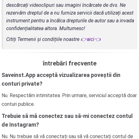
descărcați videoclipuri sau imagini încărcate de dvs. Ne
rezervăm dreptul de a nu furniza servicii dacă utilizați acest
instrument pentru a încălca drepturile de autor sau a invada
confidențialitatea altora. Multumesc!
Citiți Termenii și condițiile noastre
👉aici👈
întrebări frecvente
Saveinst.App acceptă vizualizarea poveștii din
conturi private?
Nu. Respectăm intimitatea. Prin urmare, serviciul acceptă doar
conturi publice.
Trebuie să mă conectez sau să-mi conectez contul
de Instagram?
Nu. Nu trebuie să vă conectați sau să vă conectați contul de