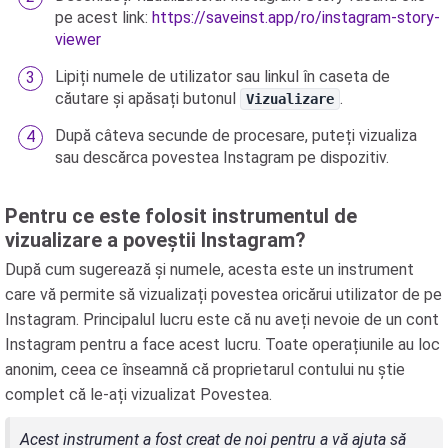
pe acest link:
https://saveinst.app/ro/instagram-story-
viewer
Lipiți numele de utilizator sau linkul în caseta de
căutare și apăsați butonul
.
Vizualizare
După câteva secunde de procesare, puteți vizualiza
sau descărca povestea Instagram pe dispozitiv.
Pentru ce este folosit instrumentul de
vizualizare a poveștii Instagram?
După cum sugerează și numele, acesta este un instrument
care vă permite să vizualizați povestea oricărui utilizator de pe
Instagram. Principalul lucru este că nu aveți nevoie de un cont
Instagram pentru a face acest lucru. Toate operațiunile au loc
anonim, ceea ce înseamnă că proprietarul contului nu știe
complet că le-ați vizualizat Povestea.
Acest instrument a fost creat de noi pentru a vă ajuta să