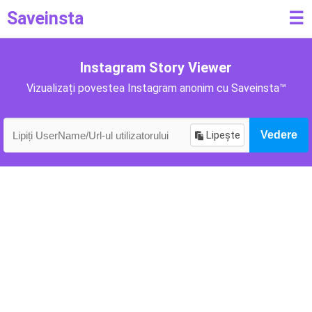
Saveinsta
☰
Instagram Story Viewer
Vizualizați povestea Instagram anonim cu Saveinsta™
Lipește
Vedere