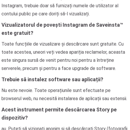
Instagram, trebuie doar să furnizați numele de utilizator al
contului public pe care doriți să-l vizualizați.
Vizualizatorul de povești Instagram de Saveinsta™
este gratuit?
Toate funcțiile de vizualizare și descărcare sunt gratuite. Cu
toate acestea, uneori veți vedea apariția reclamelor, aceasta
este singura sursă de venit pentru noi pentru a întreține
serverele, precum și pentru a face upgrade de software.
Trebuie să instalez software sau aplicații?
Nu este nevoie. Toate operațiunile sunt efectuate pe
browserul web, nu necesită instalarea de aplicații sau extensii.
Acest instrument permite descărcarea Story pe
dispozitiv?
au. Puteți să vizionați anonim și să descărcați Story (fotografii