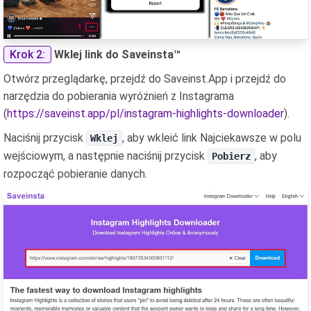
Krok 2:
Wklej link do Saveinsta™
Otwórz przeglądarkę, przejdź do Saveinst.App i przejdź do
narzędzia do pobierania wyróżnień z Instagrama
(
https://saveinst.app/pl/instagram-highlights-downloader
).
Naciśnij przycisk
, aby wkleić link Najciekawsze w polu
Wklej
wejściowym, a następnie naciśnij przycisk
, aby
Pobierz
rozpocząć pobieranie danych.