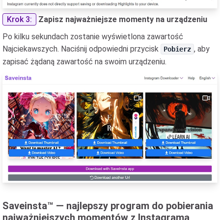
Krok 3:
Zapisz najważniejsze momenty na urządzeniu
Po kilku sekundach zostanie wyświetlona zawartość
Najciekawszych. Naciśnij odpowiedni przycisk
, aby
Pobierz
zapisać żądaną zawartość na swoim urządzeniu.
Saveinsta™ — najlepszy program do pobierania
najważniejszych momentów z Instagrama