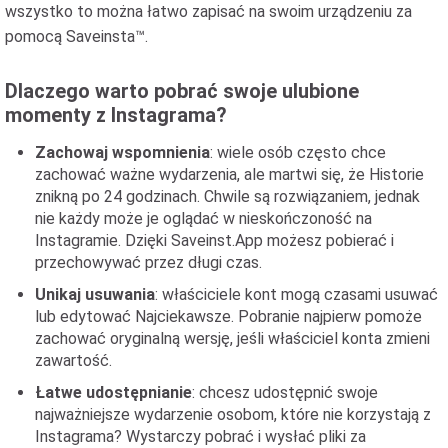
wszystko to można łatwo zapisać na swoim urządzeniu za
pomocą Saveinsta™.
Dlaczego warto pobrać swoje ulubione
momenty z Instagrama?
Zachowaj wspomnienia
: wiele osób często chce
zachować ważne wydarzenia, ale martwi się, że Historie
znikną po 24 godzinach. Chwile są rozwiązaniem, jednak
nie każdy może je oglądać w nieskończoność na
Instagramie. Dzięki Saveinst.App możesz pobierać i
przechowywać przez długi czas.
Unikaj usuwania
: właściciele kont mogą czasami usuwać
lub edytować Najciekawsze. Pobranie najpierw pomoże
zachować oryginalną wersję, jeśli właściciel konta zmieni
zawartość.
Łatwe udostępnianie
: chcesz udostępnić swoje
najważniejsze wydarzenie osobom, które nie korzystają z
Instagrama? Wystarczy pobrać i wysłać pliki za