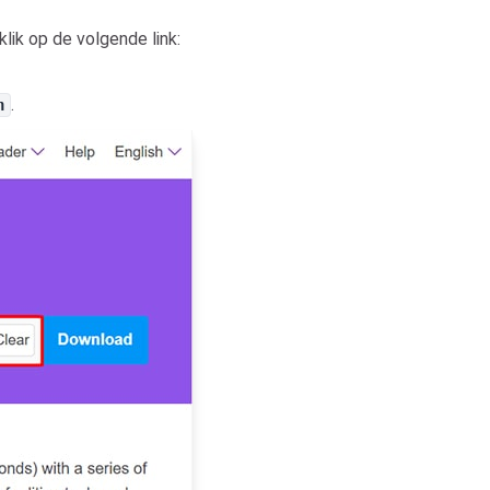
klik op de volgende link:
.
n