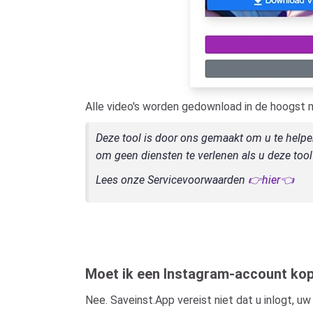
Alle video's worden gedownload in de hoogst m
Deze tool is door ons gemaakt om u te helpe
om geen diensten te verlenen als u deze too
Lees onze Servicevoorwaarden
👉hier👈
Moet ik een Instagram-account ko
Nee. Saveinst.App vereist niet dat u inlogt, 