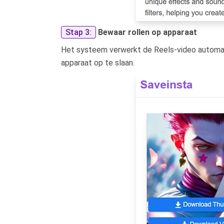
Stap 3:
Bewaar rollen op apparaat
Het systeem verwerkt de Reels-video automat
apparaat op te slaan.