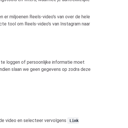
 er miljoenen Reels-video's van over de hele
ecte tool om Reels-video's van Instagram naar
te loggen of persoonlijke informatie moet
vendien slaan we geen gegevens op zodra deze
 de video en selecteer vervolgens
Link