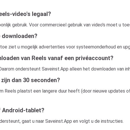
els-video's legaal?
onlijk gebruik. Voor commercieel gebruik van video's moet u to
te downloaden?
 en toe ziet u mogelijk advertenties voor systeemonderhoud en u
loaden van Reels vanaf een privéaccount?
. Daarom ondersteunt Saveinst.App alleen het downloaden van i
r zijn dan 30 seconden?
am Reels plaatst een langere duur heeft (door nieuwe updates of
 Android-tablet?
ersteunt, gaat u naar Saveinst.App en volgt u de instructies.