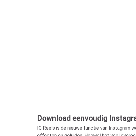
Download eenvoudig Instagra
IG Reels is de nieuwe functie van Instagram 
effecten en geluiden. Hoewel het veel overeen