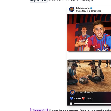
kopiëren