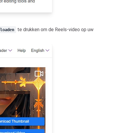
te drukken om de Reels-video op uw
nloaden