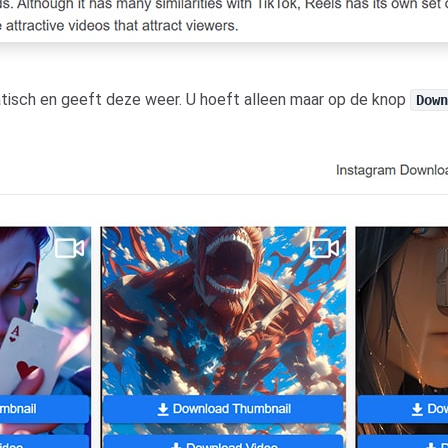
isch en geeft deze weer. U hoeft alleen maar op de knop
Dow