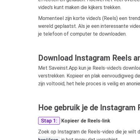
video's kunt maken die kijkers trekken.
Momenteel zijn korte video's (Reels) een tren
wereld geplaatst. Als je een interessante vide
je telefoon of computer te downloaden.
Download Instagram Reels an
Met Saveinst.App kun je Reels-video's downloa
verstrekken. Kopieer en plak eenvoudigweg de
zijn voltooid; het hele proces is veilig en anoni
Hoe gebruik je de Instagram
Stap 1:
Kopieer de Reels-link
Zoek op Instagram de Reels-video die je wilt
in het menu dat verschijnt.