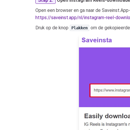
Stap 2:
Open Instagram Reels-downloade
Open een browser en ga naar de Saveinst.App
https://saveinst.app/nl/instagram-reel-downl
Druk op de knop
om de gekopieerde l
Plakken