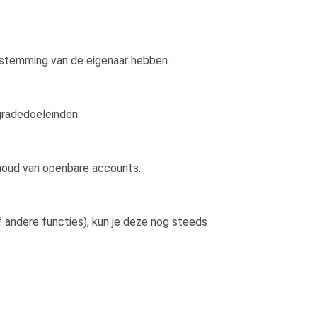
estemming van de eigenaar hebben.
pgradedoeleinden.
nhoud van openbare accounts.
 andere functies), kun je deze nog steeds