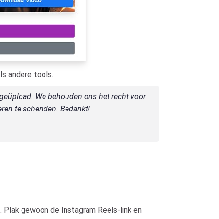
ls andere tools.
ft geüpload. We behouden ons het recht voor
eren te schenden. Bedankt!
t. Plak gewoon de Instagram Reels-link en