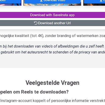
ogelijke kwaliteit (tot 4K), zonder branding of watermerken zoa
n bij het downloaden van video's of afbeeldingen die u zelf hee
l gebruikt om het auteursrecht te schenden of de privacy van and
Veelgestelde Vragen
ppelen om Reels te downloaden?
uw Instagram-account koppelt of persoonlijke informatie verstrek