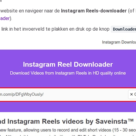
r
-website en navigeer naar de
Instagram Reels-downloader
(of 
oader
).
ink in het invoerveld te plakken en druk op de knop
Downloade