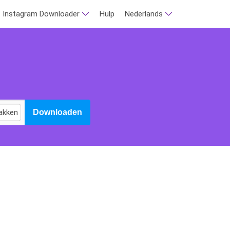
Instagram Downloader
Hulp
Nederlands
akken
Downloaden