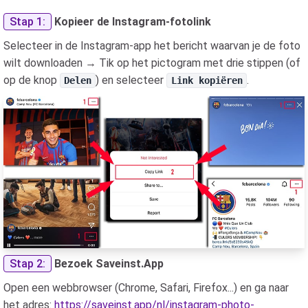
Stap 1:
Kopieer de Instagram-fotolink
Selecteer in de Instagram-app het bericht waarvan je de foto
wilt downloaden → Tik op het pictogram met drie stippen (of
op de knop
) en selecteer
.
Delen
Link kopiëren
Stap 2:
Bezoek Saveinst.App
Open een webbrowser (Chrome, Safari, Firefox...) en ga naar
het adres:
https://saveinst.app/nl/instagram-photo-