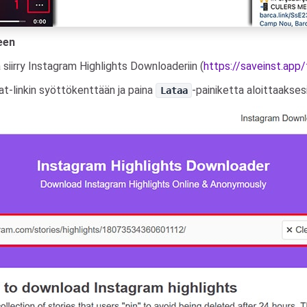
een
 siirry Instagram Highlights Downloaderiin (
https://saveinst.app/
at-linkin syöttökenttään ja paina
-painiketta aloittaakses
Lataa