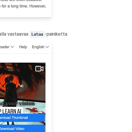
malla vastaavaa
-painiketta.
Lataa