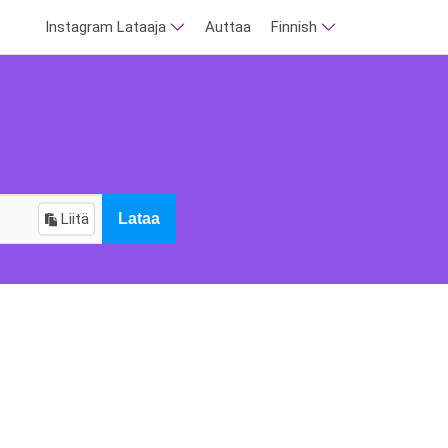
Instagram Lataaja
Auttaa
Finnish
Liitä
Lataa