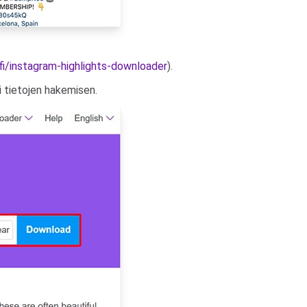
fi/instagram-highlights-downloader
).
i tietojen hakemisen.