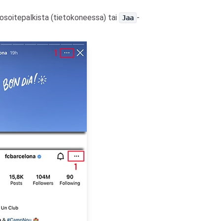
) osoitepalkista (tietokoneessa) tai
-
Jaa