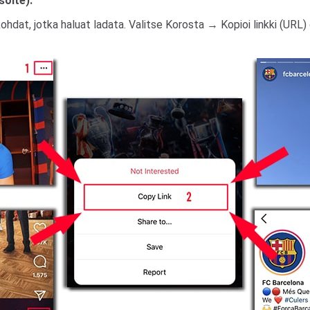
soite).
hokohdat, jotka haluat ladata. Valitse Korosta → Kopioi linkki (URL