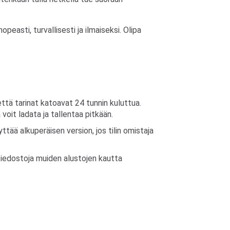
asti, turvallisesti ja ilmaiseksi. Olipa
ttä tarinat katoavat 24 tunnin kuluttua.
voit ladata ja tallentaa pitkään.
ttää alkuperäisen version, jos tilin omistaja
 tiedostoja muiden alustojen kautta