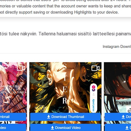
i tulee näkyviin. Tallenna haluamasi sisältö laitteellesi paina