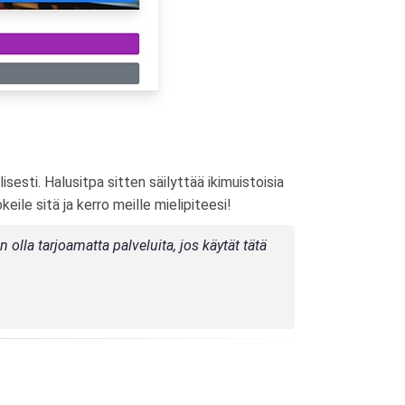
sesti. Halusitpa sitten säilyttää ikimuistoisia
keile sitä ja kerro meille mielipiteesi!
olla tarjoamatta palveluita, jos käytät tätä